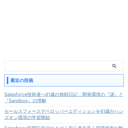
最近の投稿
Salesforce技術者へ61歳の挑戦日記：開発環境の『謎』と
『Sandbox』の理解
セールスフォースデベロッパーエディションを61歳がハン
ズオン環境の学習開始