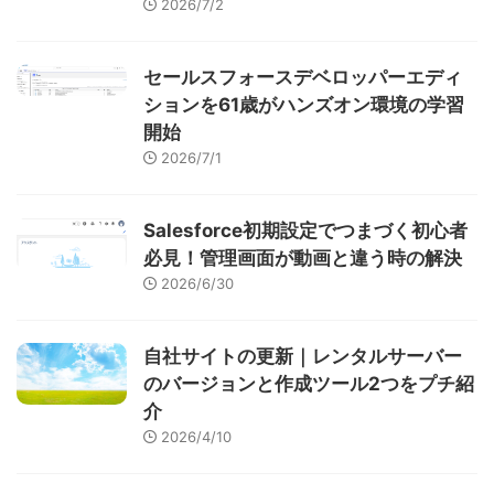
2026/7/2
セールスフォースデベロッパーエディ
ションを61歳がハンズオン環境の学習
開始
2026/7/1
Salesforce初期設定でつまづく初心者
必見！管理画面が動画と違う時の解決
2026/6/30
自社サイトの更新｜レンタルサーバー
のバージョンと作成ツール2つをプチ紹
介
2026/4/10