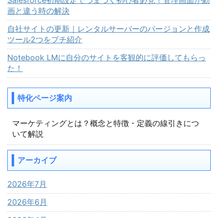
Salesforce初期設定でつまづく初心者必見！管理画面が動
画と違う時の解決
自社サイトの更新｜レンタルサーバーのバージョンと作成
ツール2つをプチ紹介
Notebook LMに自分のサイトを客観的に評価してもらっ
た！
特化ページ案内
マーケティングとは？概念と特徴・定義の線引きにつ
いて解説
アーカイブ
2026年7月
2026年6月