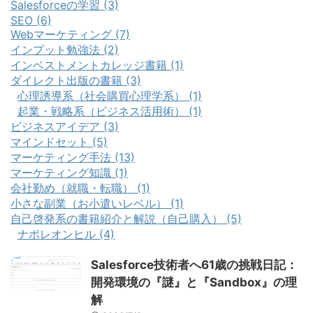
Salesforceの学習 (3)
SEO (6)
Webマーケティング (7)
インプット勉強法 (2)
インベストメントカレッジ書籍 (1)
ダイレクト出版の書籍 (3)
心理誘導系（社会購買心理学系） (1)
起業・戦略系（ビジネス活用術） (1)
ビジネスアイデア (3)
マインドセット (5)
マーケティング手法 (13)
マーケティング知識 (1)
会社勤め（就職・転職） (1)
小さな副業（お小遣いレベル） (1)
自己啓発系の書籍紹介と解説（自己購入） (5)
ナポレオンヒル (4)
Salesforce技術者へ61歳の挑戦日記：
開発環境の『謎』と『Sandbox』の理
解