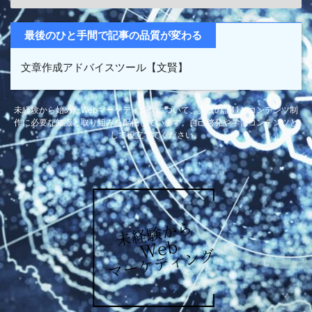
最後のひと手間で記事の品質が変わる
文章作成アドバイスツール【文賢】
未経験から始めたWebマーケティングについて、実践の記録とコンテンツ制
作に必要な知識と取り組みを配信しています。自己啓発や学習コンテンツと
して役立ててください。