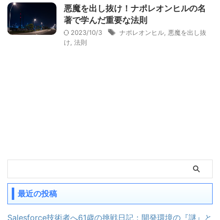
悪魔を出し抜け！ナポレオンヒルの名
著で学んだ重要な法則
2023/10/3
ナポレオンヒル
,
悪魔を出し抜
け
,
法則
最近の投稿
Salesforce技術者へ61歳の挑戦日記：開発環境の『謎』と