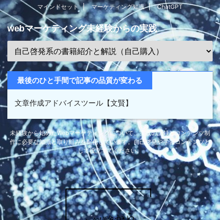
マインドセット
マーケティング知識
ChatGPT
webマーケティング未経験からの実践
最後のひと手間で記事の品質が変わる
文章作成アドバイスツール【文賢】
未経験から始めたWebマーケティングについて、実践の記録とコンテンツ制
作に必要な知識と取り組みを配信しています。自己啓発や学習コンテンツと
して役立ててください。