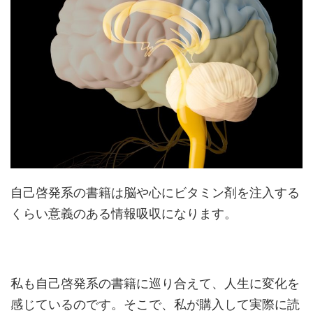
自己啓発系の書籍は脳や心にビタミン剤を注入する
くらい意義のある情報吸収になります。
私も自己啓発系の書籍に巡り合えて、人生に変化を
感じているのです。そこで、私が購入して実際に読