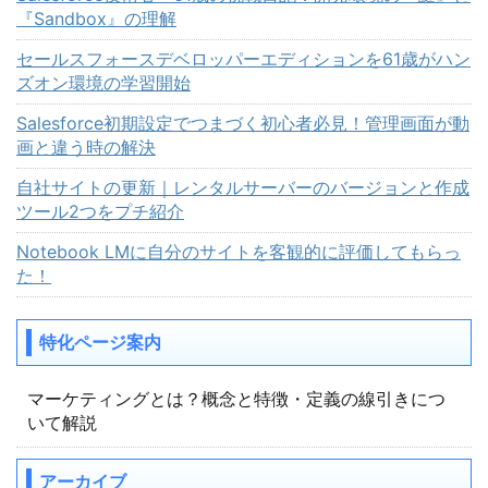
『Sandbox』の理解
セールスフォースデベロッパーエディションを61歳がハン
ズオン環境の学習開始
Salesforce初期設定でつまづく初心者必見！管理画面が動
画と違う時の解決
自社サイトの更新｜レンタルサーバーのバージョンと作成
ツール2つをプチ紹介
Notebook LMに自分のサイトを客観的に評価してもらっ
た！
特化ページ案内
マーケティングとは？概念と特徴・定義の線引きにつ
いて解説
アーカイブ