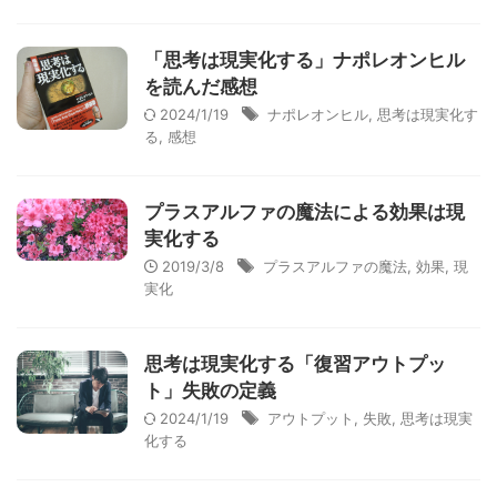
「思考は現実化する」ナポレオンヒル
を読んだ感想
2024/1/19
ナポレオンヒル
,
思考は現実化す
る
,
感想
プラスアルファの魔法による効果は現
実化する
2019/3/8
プラスアルファの魔法
,
効果
,
現
実化
思考は現実化する「復習アウトプッ
ト」失敗の定義
2024/1/19
アウトプット
,
失敗
,
思考は現実
化する