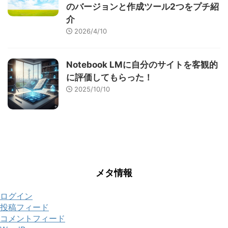
のバージョンと作成ツール2つをプチ紹
介
2026/4/10
Notebook LMに自分のサイトを客観的
に評価してもらった！
2025/10/10
メタ情報
ログイン
投稿フィード
コメントフィード