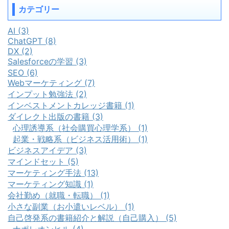
カテゴリー
AI (3)
ChatGPT (8)
DX (2)
Salesforceの学習 (3)
SEO (6)
Webマーケティング (7)
インプット勉強法 (2)
インベストメントカレッジ書籍 (1)
ダイレクト出版の書籍 (3)
心理誘導系（社会購買心理学系） (1)
起業・戦略系（ビジネス活用術） (1)
ビジネスアイデア (3)
マインドセット (5)
マーケティング手法 (13)
マーケティング知識 (1)
会社勤め（就職・転職） (1)
小さな副業（お小遣いレベル） (1)
自己啓発系の書籍紹介と解説（自己購入） (5)
ナポレオンヒル (4)