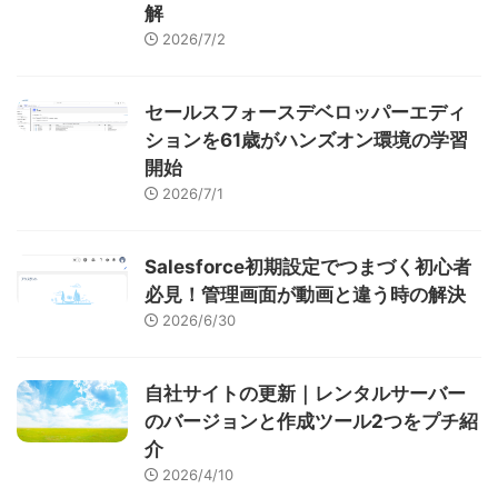
解
2026/7/2
セールスフォースデベロッパーエディ
ションを61歳がハンズオン環境の学習
開始
2026/7/1
Salesforce初期設定でつまづく初心者
必見！管理画面が動画と違う時の解決
2026/6/30
自社サイトの更新｜レンタルサーバー
のバージョンと作成ツール2つをプチ紹
介
2026/4/10