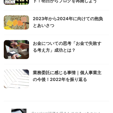
ト！明日からブログを再開しよう
2023年から2024年に向けての抱負
とあいさつ
お金についての思考「お金で失敗す
る考え方」成功とは？
業務委託に感じる事情｜個人事業主
の今後！2022年を振り返る