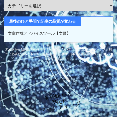
最後のひと手間で記事の品質が変わる
文章作成アドバイスツール【文賢】
未経験から始めたWebマーケティングについて、実践の記録とコンテンツ制
作に必要な知識と取り組みを配信しています。自己啓発や学習コンテンツと
して役立ててください。