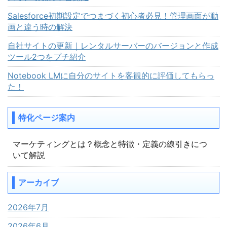
Salesforce初期設定でつまづく初心者必見！管理画面が動
画と違う時の解決
自社サイトの更新｜レンタルサーバーのバージョンと作成
ツール2つをプチ紹介
Notebook LMに自分のサイトを客観的に評価してもらっ
た！
特化ページ案内
マーケティングとは？概念と特徴・定義の線引きにつ
いて解説
アーカイブ
2026年7月
2026年6月