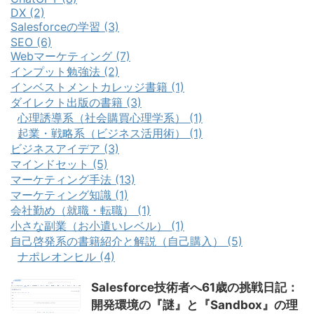
DX (2)
Salesforceの学習 (3)
SEO (6)
Webマーケティング (7)
インプット勉強法 (2)
インベストメントカレッジ書籍 (1)
ダイレクト出版の書籍 (3)
心理誘導系（社会購買心理学系） (1)
起業・戦略系（ビジネス活用術） (1)
ビジネスアイデア (3)
マインドセット (5)
マーケティング手法 (13)
マーケティング知識 (1)
会社勤め（就職・転職） (1)
小さな副業（お小遣いレベル） (1)
自己啓発系の書籍紹介と解説（自己購入） (5)
ナポレオンヒル (4)
Salesforce技術者へ61歳の挑戦日記：
開発環境の『謎』と『Sandbox』の理