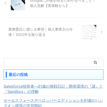
Googleに評価を得るためやるべきこと！
個人見解【実体験から】
業務委託に感じる事情｜個人事業主の今
後！2022年を振り返る
最近の投稿
Salesforce技術者へ61歳の挑戦日記：開発環境の『謎』と
『Sandbox』の理解
セールスフォースデベロッパーエディションを61歳がハン
ズオン環境の学習開始