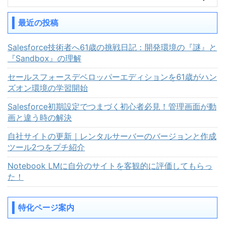
最近の投稿
Salesforce技術者へ61歳の挑戦日記：開発環境の『謎』と
『Sandbox』の理解
セールスフォースデベロッパーエディションを61歳がハン
ズオン環境の学習開始
Salesforce初期設定でつまづく初心者必見！管理画面が動
画と違う時の解決
自社サイトの更新｜レンタルサーバーのバージョンと作成
ツール2つをプチ紹介
Notebook LMに自分のサイトを客観的に評価してもらっ
た！
特化ページ案内