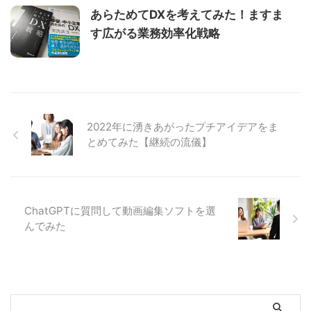
あらためてDXを考えてみた！ますま
す広がる業務効率化戦略
2022年に湧きあがったプチアイデアをま
とめてみた【継続の流儀】
ChatGPTに質問して動画編集ソフトを選
んでみた