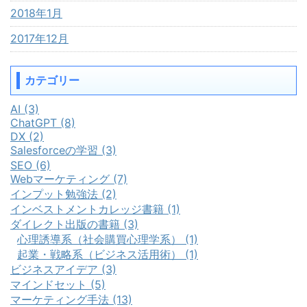
2018年1月
2017年12月
カテゴリー
AI (3)
ChatGPT (8)
DX (2)
Salesforceの学習 (3)
SEO (6)
Webマーケティング (7)
インプット勉強法 (2)
インベストメントカレッジ書籍 (1)
ダイレクト出版の書籍 (3)
心理誘導系（社会購買心理学系） (1)
起業・戦略系（ビジネス活用術） (1)
ビジネスアイデア (3)
マインドセット (5)
マーケティング手法 (13)