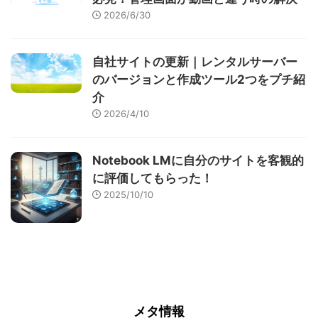
2026/6/30
自社サイトの更新｜レンタルサーバー
のバージョンと作成ツール2つをプチ紹
介
2026/4/10
Notebook LMに自分のサイトを客観的
に評価してもらった！
2025/10/10
メタ情報